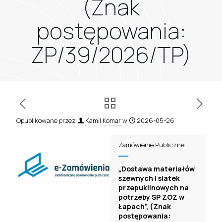
(Znak
postępowania:
ZP/39/2026/TP)
Opublikowane przez
Kamil Komar
w
2026-05-26
Zamówienie Publiczne
„Dostawa materiałów
szewnych i siatek
przepuklinowych na
potrzeby SP ZOZ w
Łapach”, (Znak
postępowania: