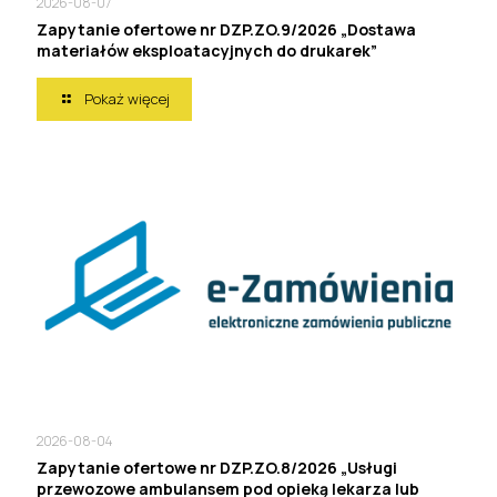
2026-08-07
Zapytanie ofertowe nr DZP.ZO.9/2026 „Dostawa
materiałów eksploatacyjnych do drukarek”
Pokaż więcej
2026-08-04
Zapytanie ofertowe nr DZP.ZO.8/2026 „Usługi
przewozowe ambulansem pod opieką lekarza lub