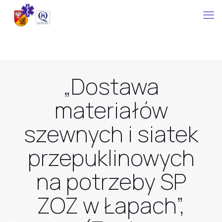
„Dostawa
materiałów
szewnych i siatek
przepuklinowych
na potrzeby SP
ZOZ w Łapach”,