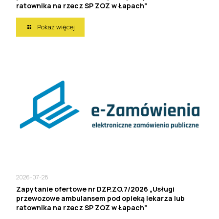
ratownika na rzecz SP ZOZ w Łapach”
Pokaż więcej
2026-07-28
Zapytanie ofertowe nr DZP.ZO.7/2026 „Usługi
przewozowe ambulansem pod opieką lekarza lub
ratownika na rzecz SP ZOZ w Łapach”