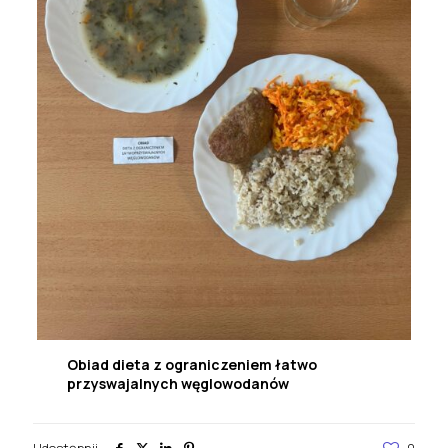
Obiad dieta z ograniczeniem łatwo
przyswajalnych węglowodanów
Udostępnij
0