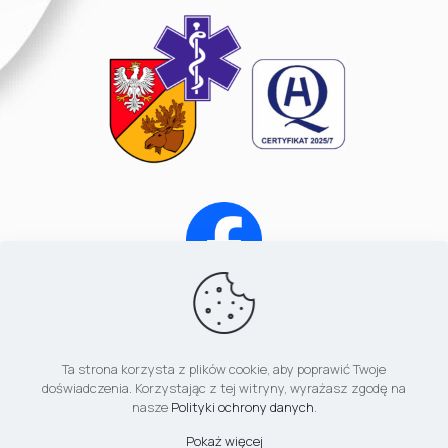
Ta strona korzysta z plików cookie, aby poprawić Twoje
doświadczenia. Korzystając z tej witryny, wyrażasz zgodę na
nasze
Polityki ochrony danych
.
© 2026 Betheme by
Muffin group
| All Rights Reserved |
Powered by
WordPress
Pokaż więcej