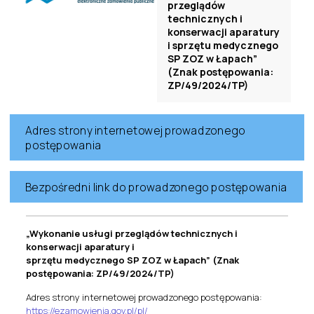
przeglądów
technicznych i
konserwacji aparatury
i sprzętu medycznego
SP ZOZ w Łapach”
(Znak postępowania:
ZP/49/2024/TP)
Adres strony internetowej prowadzonego
postępowania
Bezpośredni link do prowadzonego postępowania
„Wykonanie usługi przeglądów technicznych i
konserwacji aparatury i
sprzętu medycznego SP ZOZ w Łapach” (Znak
postępowania: ZP/49/2024/TP)
Adres strony internetowej prowadzonego postępowania:
https://ezamowienia.gov.pl/pl/