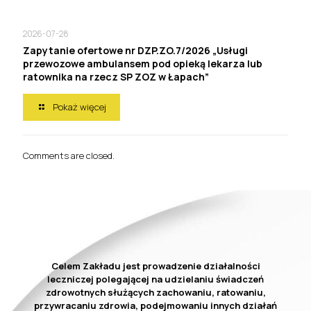
2026-07-28
Zapytanie ofertowe nr DZP.ZO.7/2026 „Usługi
przewozowe ambulansem pod opieką lekarza lub
ratownika na rzecz SP ZOZ w Łapach”
Pokaż więcej
Comments are closed.
Celem Zakładu jest prowadzenie działalności
leczniczej polegającej na udzielaniu świadczeń
zdrowotnych służących zachowaniu, ratowaniu,
przywracaniu zdrowia, podejmowaniu innych działań