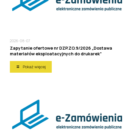
2026-08-07
Zapytanie ofertowe nr DZP.ZO.9/2026 „Dostawa
materiałów eksploatacyjnych do drukarek”
Pokaż więcej