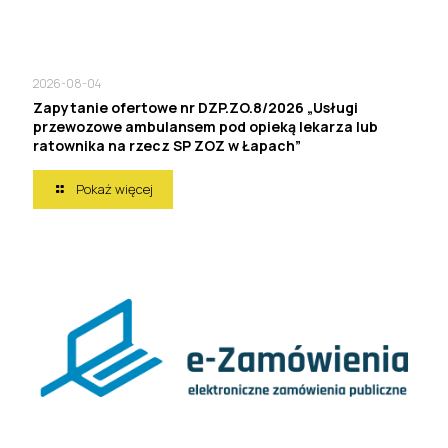
2026-08-04
Zapytanie ofertowe nr DZP.ZO.8/2026 „Usługi
przewozowe ambulansem pod opieką lekarza lub
ratownika na rzecz SP ZOZ w Łapach”
Pokaż więcej